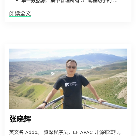
单一数据源
：集中管理所有 AI 编程助手的 …
阅读全文
张晓辉
英文名 Addo。 资深程序员，LF APAC 开源布道师，