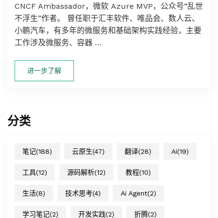
CNCF Ambassador，微软 Azure MVP，公众号“乱世
不浮生”作者。 曾任职于汇丰软件、唯品会、数人云、
小鹏汽车，有多年的微服务和基础架构实践经验，主要
工作涉及微服务、容器 …
进一步了解
分类
笔记
(188)
云原生
(47)
翻译
(28)
Ai
(19)
工具
(12)
源码解析
(12)
教程
(10)
生活
(8)
技术思考
(4)
Ai Agent
(2)
学习笔记
(2)
开发实践
(2)
折腾
(2)