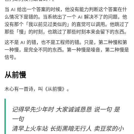
当 AI 给出一个答案的时候，他没有能力判断这个答案在什
么情况下是错的。当系统出了一个 AI 解决不了的问题，他
没有那个「我以前见过类似的」的直觉可以调用。他跳过了
那些「慢」的时刻，也跳过了那些时刻本来会留下的东西。
这不是 AI 的错，也不是工程师的错。只是，第二种慢和第
一种慢，是完全不同的东西。第一种慢是噪音，第二种慢是
信号。
从前慢
木心有一首诗，叫《从前慢》。
记得早先少年时 大家诚诚恳恳 说一句 是
一句
清早上火车站 长街黑暗无行人 卖豆浆的小