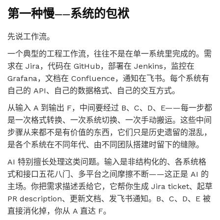
第一种慢——系统的包袱
先说工作流。
一个典型的工程工作流，往往不是在单一系统里完成的。需
求在 Jira，代码在 GitHub，部署在 Jenkins，监控在
Grafana，文档在 Confluence，通知在飞书。每个系统有
自己的 API、自己的数据格式、自己的交互方式。
从输入 A 到输出 F，中间要经过 B、C、D、E——每一步都
是一次格式转换、一次系统切换、一次手动搬运。这些中间
步骤从来都不是有价值的东西，它们只是历史遗留的混乱，
是各个系统在不同年代、由不同团队搭建时留下的缝隙。
AI 特别擅长处理这类问题。输入是非结构化的、各系统格
式和接口五花八门、多平台之间摩擦不断——这正是 AI 的
主场。你把需求描述丢给它，它帮你生成 Jira ticket、起草
PR description、更新文档、发飞书通知。B、C、D、E 被
直接消化掉，你从 A 直达 F。