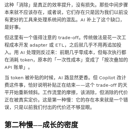
这种「消除」是真正的效率提升，没有损失。那些中间步骤
本来就不应该存在，或者说，它们存在只是因为我们以前没
有更好的工具来处理系统间的混乱。AI 补上了这个缺口，
是好事。
但这里有一个值得注意的 trade-off。传统做法是花一次工
程成本开发 adapter 或 ETL，之后就几乎不用再追加投
入。用 AI 处理则反过来：前期几乎零成本，但每次执行都
在消耗 token，原本的「一次性成本」变成了「按次叠加的
API 账单」。
当 token 被补贴的时候，AI 路显然更香。但 Copilot 改计
费这件事，恰好说明补贴正在结束——这个 trade-off 的天
平开始重新倾斜。工作流里的摩擦，该消除，但消除的代价
正在被真实定价。这是第一种慢：它的存在本来就是一个错
误，只是以前我们付出的代价还不够显眼。
第二种慢——成长的密度