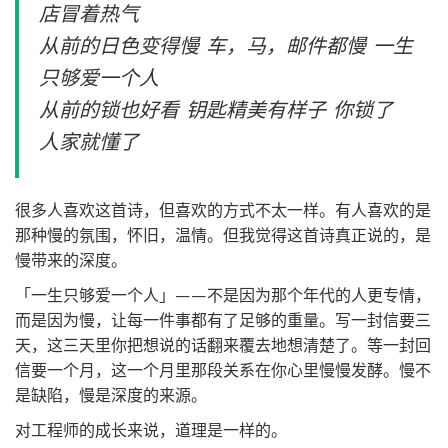
店冒着热气
从前的日色变得慢 车，马，邮件都慢 一生
只够爱一个人
从前的锁也好看 钥匙精美有样子 你锁了
人家就懂了
很多人喜欢这首诗，但喜欢的方式不太一样。有人喜欢的是
那种慢的氛围，怀旧，温情。但我觉得这首诗真正说的，是
慢带来的深度。
「一生只够爱一个人」——不是因为那个年代的人更专情，
而是因为慢，让每一件事都有了足够的重量。写一封信要三
天，这三天里你把想说的话翻来覆去地想清楚了。等一封回
信要一个月，这一个月里那段关系在你心里慢慢发酵。慢不
是缺陷，慢是深度的来源。
对工程师的成长来说，道理是一样的。