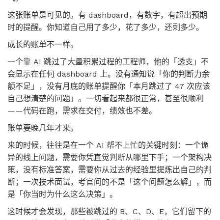
这张账单是可见的。有 dashboard，有数字，有超出预期
时的提醒。你知道自己用了多少，花了多少，还剩多少。
成长的账单不一样。
一个靠 AI 跳过了大量积累过程的工程师，他的「透支」不
会显示在任何 dashboard 上。没有通知说「你的判断力余
额不足」，没有月底的账单提醒你「本月跳过了 47 次应该
自己想清楚的问题」。一切看起来都很正常，甚至很顺利
——代码在跑，需求在交付，绩效也不差。
账单要晚几年才来。
来的时候，往往是在一个 AI 帮不上忙的关键时刻：一个诡
异的线上问题，需要你凭直觉判断从哪里下手；一个架构决
策，没有标准答案，需要你从过去的经验里提炼出自己的判
断；一次技术面试，考官问的不是「这个问题怎么解」，而
是「你当时为什么这么决策」。
这时候才会发现，那些被跳过的 B、C、D、E，它们留下的