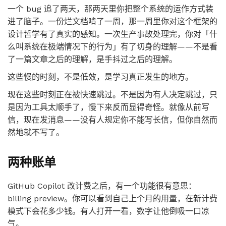
一个 bug 追了两天，那两天里你把整个系统的运作方式装
进了脑子。一份烂文档啃了一周，那一周里你对这个框架的
设计哲学有了真实的感知。一次生产事故处理完，你对「什
么叫系统在极端情况下的行为」有了切身的理解——不是看
了一篇文章之后的理解，是手抖过之后的理解。
这些慢的时刻，不是低效，是学习真正发生的地方。
现在这些时刻正在被快速跳过。不是因为有人决定跳过，只
是因为工具太顺手了，慢下来反而显得奇怪。就像从前写
信，现在发消息——没有人规定你不能写长信，但你自然而
然地就不写了。
两种账单
GitHub Copilot 改计费之后，有一个功能很有意思：
billing preview。你可以看到自己上个月的用量，在新计费
模式下会花多少钱。有人打开一看，数字让他倒吸一口凉
气。