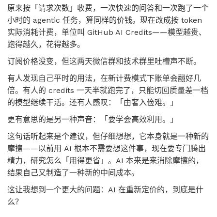
原来按「请求次数」收费，一次快速的问答和一次跑了一个
小时的 agentic 任务，算同样的价钱。现在改成按 token
实际消耗计费，单位叫 GitHub AI Credits——模型越贵、
跑得越久，花得越多。
订阅价格没变，但这两天微信群和技术群里吐槽声不断。
有人发现自己平时的用法，在新计费模式下账单会翻好几
倍。有人的 credits 一天半就跑完了，只能切回质量差一档
的模型继续干活。还有人感叹：「由奢入俭难。」
更有意思的是另一种声音：「要学会高效利用。」
这句话听起来是个建议，但仔细想想，它本身就是一种新的
摩擦——以前用 AI 根本不需要想这件事，现在要专门腾出
精力，研究怎么「用得更省」。AI 本来是来消除摩擦的，
结果自己又制造了一种新的中间成本。
这让我想到一个更大的问题：AI 在重新定价的，到底是什
么？