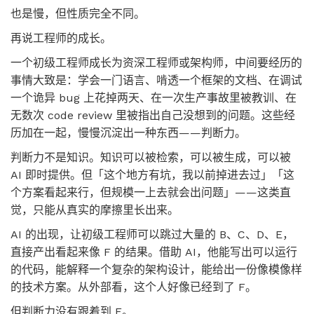
也是慢，但性质完全不同。
再说工程师的成长。
一个初级工程师成长为资深工程师或架构师，中间要经历的
事情大致是：学会一门语言、啃透一个框架的文档、在调试
一个诡异 bug 上花掉两天、在一次生产事故里被教训、在
无数次 code review 里被指出自己没想到的问题。这些经
历加在一起，慢慢沉淀出一种东西——判断力。
判断力不是知识。知识可以被检索，可以被生成，可以被
AI 即时提供。但「这个地方有坑，我以前掉进去过」「这
个方案看起来行，但规模一上去就会出问题」——这类直
觉，只能从真实的摩擦里长出来。
AI 的出现，让初级工程师可以跳过大量的 B、C、D、E，
直接产出看起来像 F 的结果。借助 AI，他能写出可以运行
的代码，能解释一个复杂的架构设计，能给出一份像模像样
的技术方案。从外部看，这个人好像已经到了 F。
但判断力没有跟着到 F。