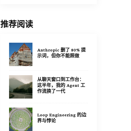
推荐阅读
Anthropic 删了 80% 提
示词，但你不能照做
从聊天窗口到工作台：
这半年，我的 Agent 工
作流换了一代
Loop Engineering 的边
界与悖论