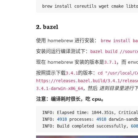
2. bazel
使用 homebrew 进行安装：
brew install ba
安装问运行编译测试下：
bazel build //sourc
现在 homebrew 安装的版本是
，而 env
3.7.1
按照提示下载
的版本：
3.4.1
cd "/usr/local/C
https://releases.bazel.build/3.4.1/releas
，然后
进到目录里进行
3.4.1-darwin-x86_64
注意：编译耗时很长，吃 cpu。
INFO: 
4918
 processes: 
4918
INFO: Build completed successfully, 
60