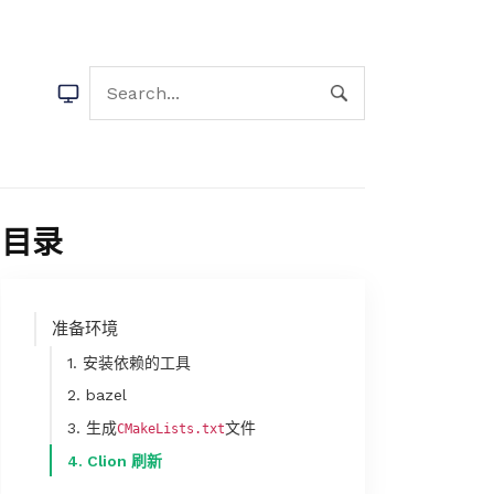
目录
准备环境
1. 安装依赖的工具
2. bazel
3. 生成
文件
CMakeLists.txt
4. Clion 刷新