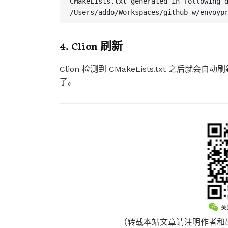
4. Clion 刷新
Clion 检测到 CMakeLists.txt 之后就会
了。
（转载本站文章请注明作者和