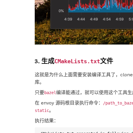
3. 生成
文件
CMakeLists.txt
这就是为什么上面需要安装编译工具了，clon
库。
只要
编译能通过，就可以使用这个工具生
bazel
在 envoy 源码根目录执行命令：
/path_to_baz
。
static
执行结果：