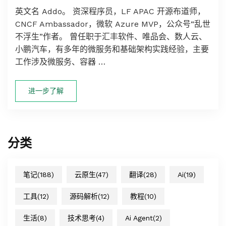
英文名 Addo。 资深程序员，LF APAC 开源布道师，
CNCF Ambassador，微软 Azure MVP，公众号“乱世
不浮生”作者。 曾任职于汇丰软件、唯品会、数人云、
小鹏汽车，有多年的微服务和基础架构实践经验，主要
工作涉及微服务、容器 …
进一步了解
分类
笔记
(188)
云原生
(47)
翻译
(28)
Ai
(19)
工具
(12)
源码解析
(12)
教程
(10)
生活
(8)
技术思考
(4)
Ai Agent
(2)