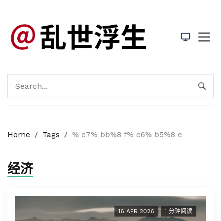
Home
/
Tags
/
% e7% bb%8 f% e6% b5%8 e
经济
16 APR 2026
1 分钟阅读