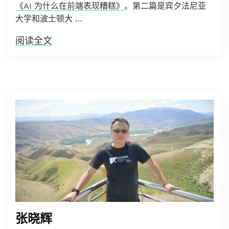
《AI 为什么在前端表现糟糕》
。第二篇是宾夕法尼亚
大学和波士顿大 …
阅读全文
张晓辉