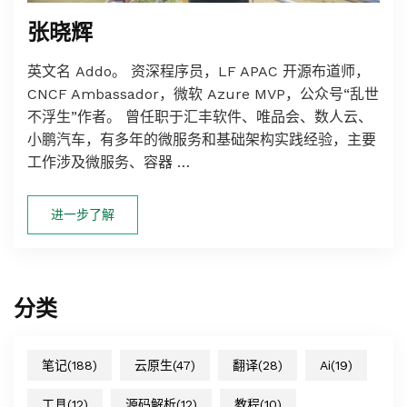
张晓辉
英文名 Addo。 资深程序员，LF APAC 开源布道师，
CNCF Ambassador，微软 Azure MVP，公众号“乱世
不浮生”作者。 曾任职于汇丰软件、唯品会、数人云、
小鹏汽车，有多年的微服务和基础架构实践经验，主要
工作涉及微服务、容器 …
进一步了解
分类
笔记
(188)
云原生
(47)
翻译
(28)
Ai
(19)
工具
(12)
源码解析
(12)
教程
(10)