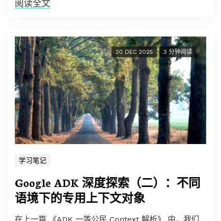
阅读全文
20 DEC 2025
3 分钟阅读
学习笔记
Google ADK 深度探索（二）：不同
语境下的专用上下文对象
在上一篇
《ADK 一等公民 Context 解析》
中，我们