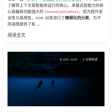
了解到上下文是智能体运行的核心。承载这些能力的核
心容器是功能强大的
，但为提升安
InvocationContext
全性与易用性，ADK 对其进行了
精细化的分类
，为不
同语境提供了粒 …
阅读全文
14 DEC 2025
2 分钟阅读