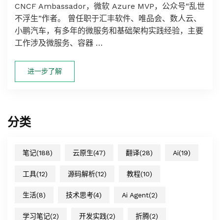
CNCF Ambassador，微软 Azure MVP，公众号“乱世
不浮生”作者。 曾任职于汇丰软件、唯品会、数人云、
小鹏汽车，有多年的微服务和基础架构实践经验，主要
工作涉及微服务、容器 …
进一步了解
分类
笔记
(188)
云原生
(47)
翻译
(28)
Ai
(19)
工具
(12)
源码解析
(12)
教程
(10)
生活
(8)
技术思考
(4)
Ai Agent
(2)
学习笔记
(2)
开发实践
(2)
折腾
(2)