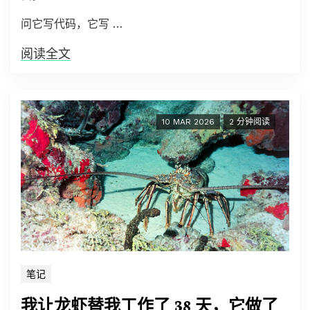
问它写代码，它写 …
阅读全文
10 MAR 2026
2 分钟阅读
笔记
我让龙虾替我工作了 38 天，它做了