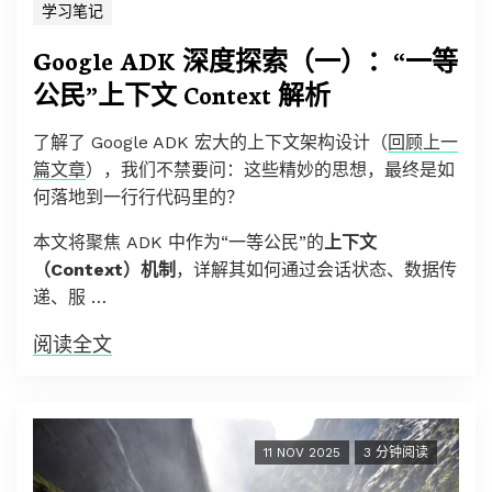
学习笔记
Google ADK 深度探索（一）：“一等
公民”上下文 Context 解析
了解了 Google ADK 宏大的上下文架构设计（
回顾上一
篇文章
），我们不禁要问：这些精妙的思想，最终是如
何落地到一行行代码里的？
本文将聚焦 ADK 中作为“一等公民”的
上下文
（Context）机制
，详解其如何通过会话状态、数据传
递、服 …
阅读全文
11 NOV 2025
3 分钟阅读