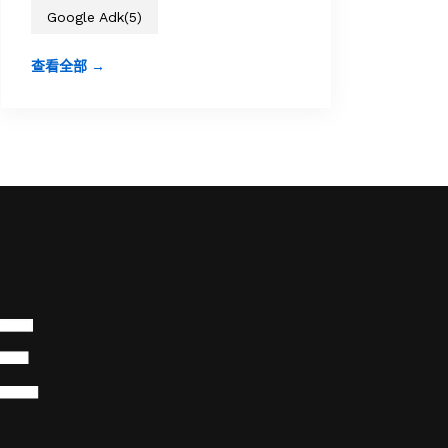
Google Adk
(5)
查看全部 →