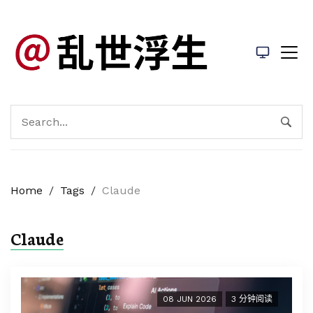
Home
/
Tags
/
Claude
Claude
08 JUN 2026
3 分钟阅读