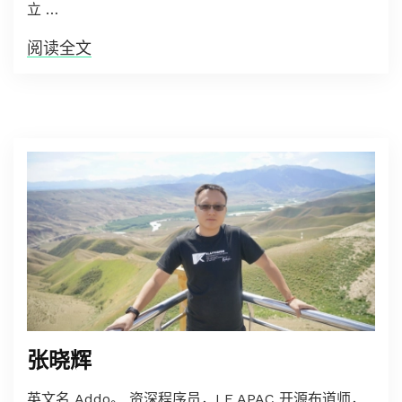
立 …
阅读全文
张晓辉
英文名 Addo。 资深程序员，LF APAC 开源布道师，