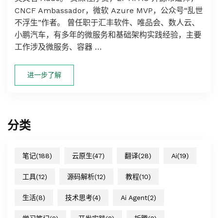
CNCF Ambassador，微软 Azure MVP，公众号“乱世
不浮生”作者。 曾任职于汇丰软件、唯品会、数人云、
小鹏汽车，有多年的微服务和基础架构实践经验，主要
工作涉及微服务、容器 …
进一步了解
分类
笔记
(188)
云原生
(47)
翻译
(28)
Ai
(19)
工具
(12)
源码解析
(12)
教程
(10)
生活
(8)
技术思考
(4)
Ai Agent
(2)