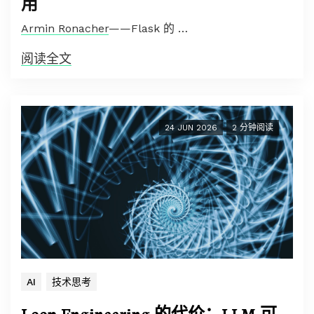
用
Armin Ronacher
——Flask 的 …
阅读全文
24 JUN 2026
2 分钟阅读
AI
技术思考
Loop Engineering 的代价：LLM 可