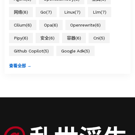
网络
(8)
Go
(7)
Linux
(7)
Llm
(7)
Cilium
(6)
Opa
(6)
Openrewrite
(6)
Pipy
(6)
安全
(6)
容器
(6)
Cni
(5)
Github Copilot
(5)
Google Adk
(5)
查看全部 →