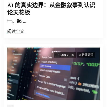
AI 的真实边界：从金融叙事到认识
论天花板
一、起 …
阅读全文
08 JUN 2026
3 分钟阅读