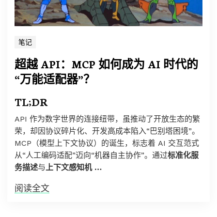
笔记
超越 API：MCP 如何成为 AI 时代的
“万能适配器”？
TL;DR
API 作为数字世界的连接纽带，虽推动了开放生态的繁
荣，却因协议碎片化、开发高成本陷入“巴别塔困境”。
MCP（模型上下文协议）的诞生，标志着 AI 交互范式
从“人工编码适配”迈向“机器自主协作”。通过
标准化服
务描述
与
上下文感知机 …
阅读全文