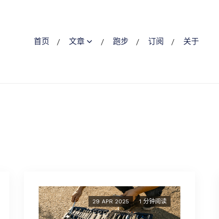
首页
文章
跑步
订阅
关于
29 APR 2025
1 分钟阅读