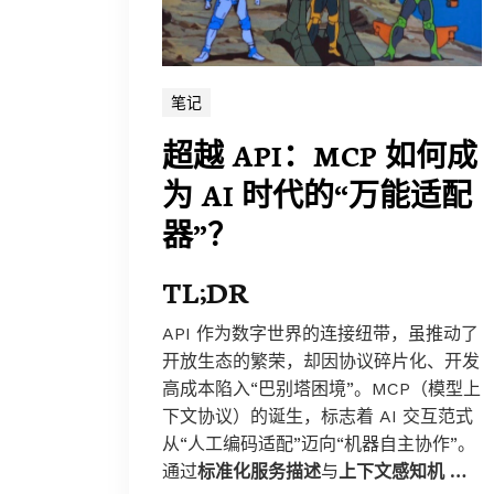
笔记
超越 API：MCP 如何成
为 AI 时代的“万能适配
器”？
TL;DR
API 作为数字世界的连接纽带，虽推动了
开放生态的繁荣，却因协议碎片化、开发
高成本陷入“巴别塔困境”。MCP（模型上
下文协议）的诞生，标志着 AI 交互范式
从“人工编码适配”迈向“机器自主协作”。
通过
标准化服务描述
与
上下文感知机 …