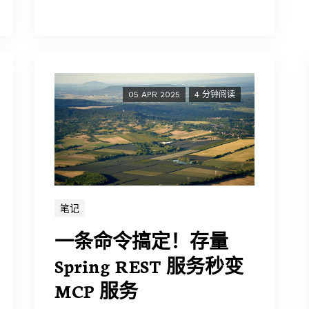
05 APR 2025
4 分钟阅读
笔记
一条命令搞定！存量
Spring REST 服务秒变
MCP 服务