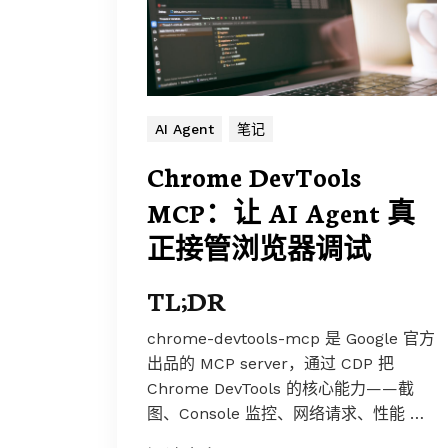
AI Agent
笔记
Chrome DevTools
MCP：让 AI Agent 真
正接管浏览器调试
TL;DR
chrome-devtools-mcp 是 Google 官方
出品的 MCP server，通过 CDP 把
Chrome DevTools 的核心能力——截
图、Console 监控、网络请求、性能 …