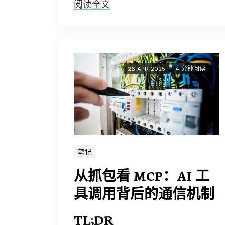
阅读全文
26 APR 2025
4 分钟阅读
笔记
从抓包看 MCP：AI 工
具调用背后的通信机制
TL;DR