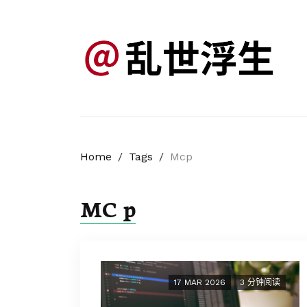
Home
/
Tags
/
Mcp
MC p
17 MAR 2026
3 分钟阅读