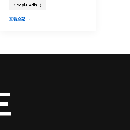
Google Adk
(5)
查看全部 →