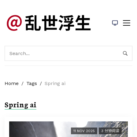
Home
/
Tags
/
Spring ai
Spring ai
11 NOV 2025
3 分钟阅读