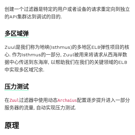
创建一个过滤器是特定的用户或者设备的请求重定向到独立
的API集群达到调试的目的.
多区域弹
Zuul是我们称为地峡(Isthmus)的多地区ELB弹性项目的核
心. 作为Isthmus的一部分, Zuul被用来将请求从西海岸数
据中心传送到东海岸, 以帮助我们在我们的关键领域的ELB
中实现多区域冗余.
压力测试
在
过滤器中使用动态
配置逐步提升进入一部分
Zuul
Archaius
服务器的流量, 自动实现压力测试.
原理