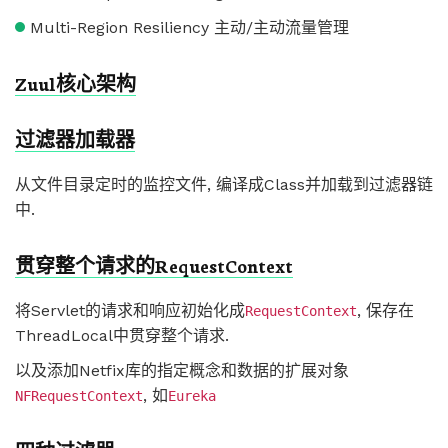
Multi-Region Resiliency 主动/主动流量管理
Zuul核心架构
过滤器加载器
从文件目录定时的监控文件, 编译成Class并加载到过滤器链
中.
贯穿整个请求的RequestContext
将Servlet的请求和响应初始化成
, 保存在
RequestContext
ThreadLocal中贯穿整个请求.
以及添加Netfix库的指定概念和数据的扩展对象
, 如
NFRequestContext
Eureka