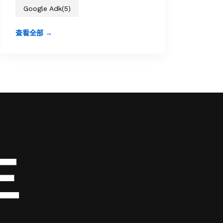
Google Adk
(5)
查看全部 →