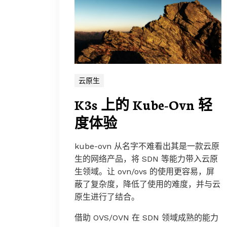
云原生
K3s 上的 Kube-Ovn 轻
度体验
kube-ovn 从名字不难看出其是一款云原
生的网络产品，将 SDN 等能力带入云原
生领域。让 ovn/ovs 的使用更容易，屏
蔽了复杂度，降低了使用的难度，并与云
原生进行了结合。
借助 OVS/OVN 在 SDN 领域成熟的能力