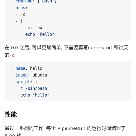
command
:
[
'bash'
]
args
:
- -
c
- 
|
      echo "hello"
在 0.9 之后, 可以更加简单, 不需要再写command 和讨厌
的
.
-c
- 
name
:
hello
image
:
ubuntu
script
:
|
    echo "hello"
性能
通过一系列的工作, 每个 PipelineRun 的运行时间缩短了
5-20 秒