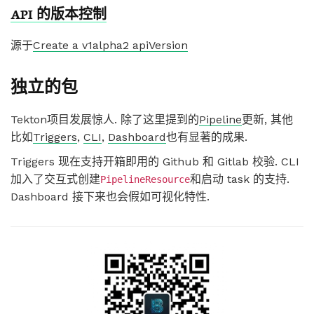
API 的版本控制
源于
Create a v1alpha2 apiVersion
独立的包
Tekton项目发展惊人. 除了这里提到的
Pipeline
更新, 其他
比如
Triggers
,
CLI
,
Dashboard
也有显著的成果.
Triggers 现在支持开箱即用的 Github 和 Gitlab 校验. CLI
加入了交互式创建
和启动 task 的支持.
PipelineResource
Dashboard 接下来也会假如可视化特性.