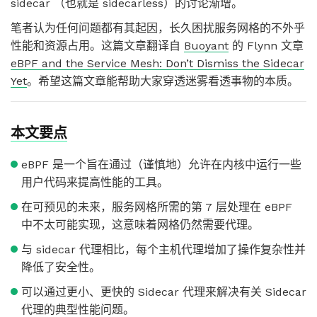
sidecar （也就是 sidecarless）的讨论渐增。
笔者认为任何问题都有其起因，长久困扰服务网格的不外乎
性能和资源占用。这篇文章翻译自
Buoyant
的 Flynn 文章
eBPF and the Service Mesh: Don’t Dismiss the Sidecar
Yet
。希望这篇文章能帮助大家穿透迷雾看透事物的本质。
本文要点
eBPF 是一个旨在通过（谨慎地）允许在内核中运行一些
用户代码来提高性能的工具。
在可预见的未来，服务网格所需的第 7 层处理在 eBPF
中不太可能实现，这意味着网格仍然需要代理。
与 sidecar 代理相比，每个主机代理增加了操作复杂性并
降低了安全性。
可以通过更小、更快的 Sidecar 代理来解决有关 Sidecar
代理的典型性能问题。