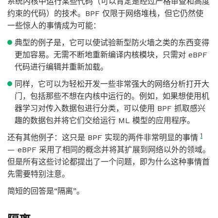
系统内核中运行某些代码（可以肯定是经过严格审查和高度
约束的代码）的技术。BPF 仅限于网络堆栈，但它仍然使
一些惊人的事情成为可能：
典型的例子是，它可以使试验新型防火墙之类的东西变得
更加容易。无需不断地重新编译内核模块，只需对 eBPF
代码进行编辑并重新加载。
同样，它可以为轻松开发一些非常强大的网络分析打开大
门，包括那些不想在内核中运行的。例如，如果想使用机
器学习对传入数据包进行分类，可以使用 BPF 抓取感兴
趣的数据包并将它们交给运行 ML 模型的应用程序。
1
还有其他例子：这只是 BPF 实现的两件非常明显的事情
— eBPF 采用了相同的概念并将其扩展到网络以外的领域。
但是所有这些讨论都提出了一个问题，即为什么这种事情首
先需要特别注意。
简短的回答是“隔离”。