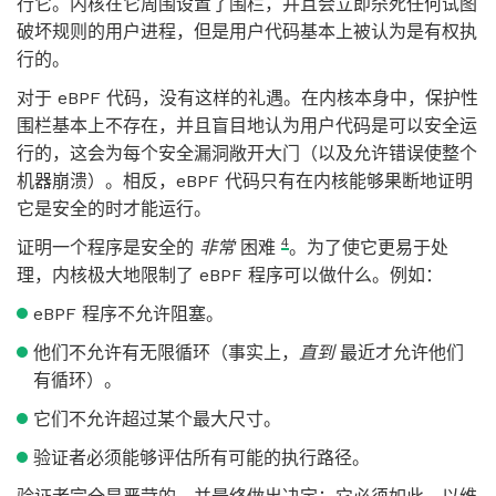
行它。内核在它周围设置了围栏，并且会立即杀死任何试图
破坏规则的用户进程，但是用户代码基本上被认为是有权执
行的。
对于 eBPF 代码，没有这样的礼遇。在内核本身中，保护性
围栏基本上不存在，并且盲目地认为用户代码是可以安全运
行的，这会为每个安全漏洞敞开大门（以及允许错误使整个
机器崩溃）。相反，eBPF 代码只有在内核能够果断地证明
它是安全的时才能运行。
4
证明一个程序是安全的
非常
困难
。为了使它更易于处
理，内核极大地限制了 eBPF 程序可以做什么。例如：
eBPF 程序不允许阻塞。
他们不允许有无限循环（事实上，
直到
最近才允许他们
有循环）。
它们不允许超过某个最大尺寸。
验证者必须能够评估所有可能的执行路径。