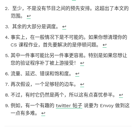
至少，不是没有节目之间的预先安排。这超出了本文的
范围。
↩︎
其余的大部分是调度。
↩︎
事实上，在一般情况下是不可能的。如果你想清理你的
CS 课程作业，首先要解决的是停顿问题。
↩︎
其中一件事可能比另一件事更容易。特别是如果您想让
您的验证程序补丁被上游接受！
↩︎
流量、延迟、错误和饱和度。
↩︎
再次假设，一个足够轻的边车。
↩︎
不过，有时它仍然是两个，所以这有点喜忧参半。
↩︎
例如，有一个有趣的
twitter 帖子
说要为 Envoy 做到这
一点有多难。
↩︎