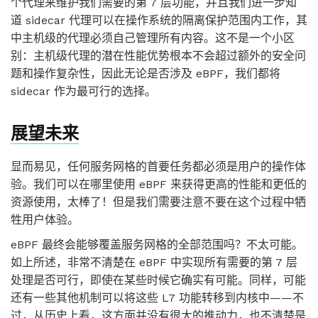
个代理来维护我们需要的第 7 层功能，并且我们进一步知
道 sidecar 代理可以在操作系统的隔离保护范围内工作，其
中主机级的代理必须自己管理所有内容。这不是一个小区
别：主机级代理的潜在性能优势根本不会超过额外的安全问
题和操作复杂性，因此无论是否涉及 eBPF，我们都将
sidecar 作为最可行的选择。
展望未来
显而易见，任何服务网格的首要任务都必须是用户的操作体
验。我们可以在哪里使用 eBPF 来获得更高的性能和更低的
资源使用，太棒了！但是我们需要注意不要在这个过程中牺
牲用户体验。
eBPF 最终会能够覆盖服务网格的全部范围吗？不太可能。
如上所述，非常不清楚在 eBPF 中实现所有需要的第 7 层
处理是否可行，即使在某些时候它确实有可能。同样，可能
还有一些其他机制可以将这些 L7 功能转移到内核中——不
过，从历史上看，这方面并没有很大的推动力，也不清楚是