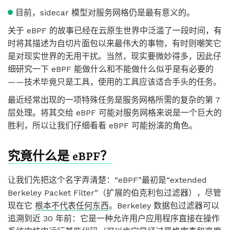
目前，sidecar 模型对服务网格仍是最有意义的。
关于 eBPF 的故事已经在云原生世界中泛滥了一段时间，有
时将其描述为自切片面包以来最伟大的事物，有时则嘲笑它
是对现实世界的无用干扰。当然，现实要微妙得多，因此仔
细研究一下 eBPF 能做什么和不能做什么似乎是有必要的
——技术毕竟只是工具，使用的工具应该适合手头的任务。
最近经常出现的一项特殊任务是服务网格所需的复杂的第 7
层处理。将其交给 eBPF 可能对服务网格来说是一个巨大的
胜利，所以让我们仔细看看 eBPF 可能扮演的角色。
究竟什么是 eBPF？
让我们先把这个名字弄清楚：“eBPF”最初是“extended
Berkeley Packet Filter”（扩展的伯克利包过滤器），尽管
现在它
根本不代表任何东西
。Berkeley 数据包过滤器可以
追溯到近 30 年前：它是一种允许用户应用程序直接在操作