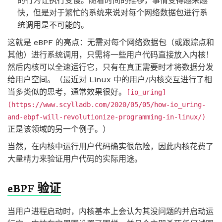
的行为让执行变慢。随着时间的推移，事情变得越来越
快，但是对于繁忙的系统来说对每个网络数据包进行系
统调用是不可能的。
这就是 eBPF 的亮点：无需对每个网络数据包（或跟踪点和
其他）进行系统调用，只需将一些用户代码直接放入内核！
然后内核可以全速运行它，只有在真正需要时才将数据分发
给用户空间。（最近对 Linux 中的用户/内核交互进行了相
当多类似的思考，通常效果很好。
[io_uring]
(https://www.scylladb.com/2020/05/05/how-io_uring-
and-ebpf-will-revolutionize-programming-in-linux/)
正是该领域的另一个例子。）
当然，在内核中运行用户代码确实很危险，因此内核花费了
大量精力来验证用户代码的实际用途。
eBPF 验证
当用户进程启动时，内核基本上会认为其没问题的并启动运