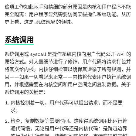
这项工作如此棘手和精细的部分原因是内核和用户程序不能
完全隔离：用户程序显然需要访问某些操作系统功能。从历
史上看，这是
系统调用
的领域。
系统调用
系统调用或 syscall 是操作系统内核向用户代码公开 API 的
原始方式。对大量细节进行了修饰，用户代码将请求打包并
将其交给内核。内核仔细检查以确保其遵循了所有规则，并
且——如果一切看起来正常——内核将代表用户执行系统调
用，并根据需要在内核空间和用户空间之间复制数据。关于
系统调用的关键是：
内核控制着一切。用户代码可以提出请求，而不是要
求。
检查、复制数据等需要时间。这使得系统调用比运行普
通代码慢，无论是用户代码还是内核代码：是跨越边界