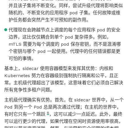
并且该子集将不断变化。同样，尝试升级代理将影响类似
随机的、不断变化的应用程序 pod 子集。任何故障或维
护任务都会突然产生不可预知的副作用。
代理现在会跨越节点上调度的每个应用程序 pod 的安全
边界，这比仅仅耦合到单个 pod 复杂得多。例如，
mTLS 需要为每个调度的 pod 保存密钥，而不是混淆哪
个密钥与哪个 pod 一起使用。代理中的任何错误都是更
可怕的事情。
基本上，sidecar 使用容器模型来发挥其优势：内核和
Kubernetes 努力在容器级别强制执行隔离和公平，且正
常。主机级代理超出了该模型，这意味着它们必须自己解决
所有竞争性多租户问题。
主机级代理确实有优势。首先，在 sidecar 世界中，从一个
Pod 到另一个 Pod 总是两次通过代理；在主机的世界中，
8
有时它只有一个跳跃
，这可以减少一点延迟。此外，最终
可以运行更少的代理，如果代理在空闲时资源使用率很高，