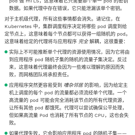
pod 做 mTLS，这意味着它只需要那个单一 pod 的密钥
数据。如果代理中存在错误，它只能泄漏该单个密钥。
对于主机级代理，所有这些事情都会消失。请记住，在
Kubernetes 中，集群调度程序决定将哪些 pod 调度到给
定节点上，这意味着每个节点都可以获得一组随机的 pod。
这意味着给定的代理将与应用程序
完全
解耦，这很重要：
实际上不可能推断单个代理的资源使用情况，因为它将由
到应用程序 pod 随机子集的随机的流量子集决定。反过
来，这意味着代理最终会因为一些难以理解的原因而失
败，而网格团队将承担责任。
应用程序突然更容易受到
嘈杂邻居
的影响，因为给定主
机上调度的每个 pod 的流量都必须流经单个代理。一个
高流量的 pod 可能会完全消耗该节点的所有代理资源，
让所有其他 pod 都饿死。代理可以尝试确保公平处理，
但如果高流量 Pod 也消耗了所有节点的 CPU，这也会失
败。
如果代理失败，它会影响应用程序 pod 的随机子集——