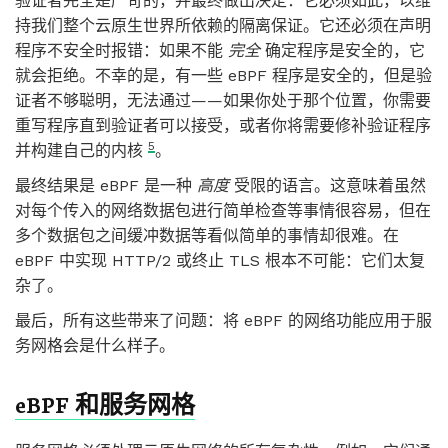
验证者完全是严苛的，并最终做出决定：它必须如此，以维
持我们整个云原生世界所依赖的隔离保证。它还必须在声明
程序不安全时报错：如果不能
完全
确定程序是安全的，它
就会拒绝。不幸的是，有一些 eBPF 程序是安全的，但是验
证者不够聪明，无法通过——如果你处于那个位置，你需要
重写程序直到验证者可以接受，或者你将需要修补验证程序
5
并构建自己的内核
。
最终结果是 eBPF 是一种
高度
受限的语言。这意味着虽然
对每个传入的网络数据包进行简单检查等事情很容易，但在
多个数据包之间缓冲数据等看似简单的事情却很难。在
eBPF 中实现 HTTP/2 或终止 TLS 根本不可能：它们太复
杂了。
最后，所有这些带来了问题：将 eBPF 的网络功能应用于服
务网格会是什么样子。
eBPF 和服务网格